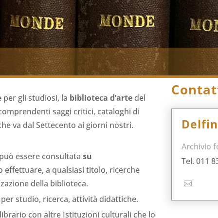
Contat
per gli studiosi, la
biblioteca d’arte
del
 comprendenti saggi critici, cataloghi di
Delfi
he va dal Settecento ai giorni nostri.
Archivio f
 può essere consultata
su
Tel. 011 8
effettuare, a qualsiasi titolo, ricerche
zzazione della biblioteca.
er studio, ricerca, attività didattiche.
brario con altre Istituzioni culturali che lo