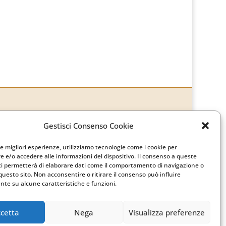
Gestisci Consenso Cookie
le migliori esperienze, utilizziamo tecnologie come i cookie per
 e/o accedere alle informazioni del dispositivo. Il consenso a queste
ci permetterà di elaborare dati come il comportamento di navigazione o
questo sito. Non acconsentire o ritirare il consenso può influire
te su alcune caratteristiche e funzioni.
cetta
Nega
Visualizza preferenze