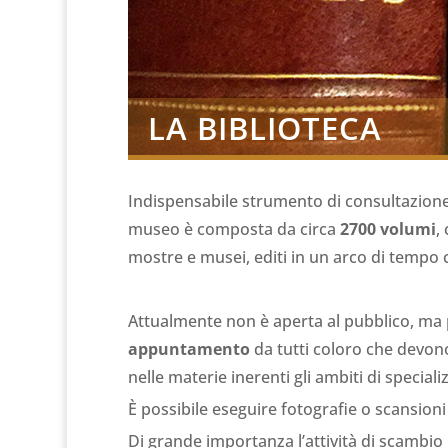
LA BIBLIOTECA
Indispensabile strumento di consultazione 
museo è composta da circa
2700 volumi
,
mostre e musei, editi in un arco di tempo c
Attualmente non è aperta al pubblico, ma
appuntamento
da tutti coloro che devono 
nelle materie inerenti gli ambiti di speciali
È possibile eseguire fotografie o scansioni p
Di grande importanza l’attività di scambio li