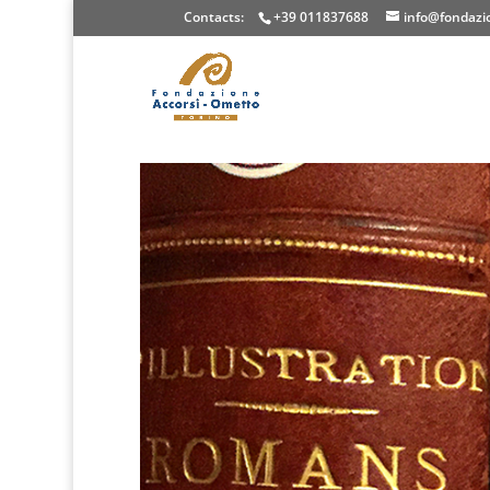
Contacts:
+39 011837688
info@fondazio