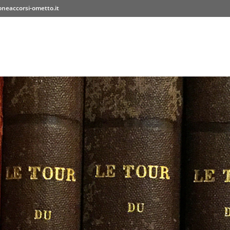
neaccorsi-ometto.it