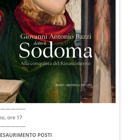
——————
o, ore 17
——————
 ESAURIMENTO POSTI