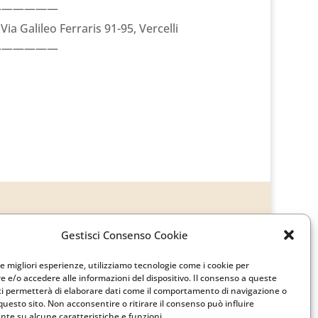
——————
a Galileo Ferraris 91-95, Vercelli
——————
Gestisci Consenso Cookie
le migliori esperienze, utilizziamo tecnologie come i cookie per
 e/o accedere alle informazioni del dispositivo. Il consenso a queste
ci permetterà di elaborare dati come il comportamento di navigazione o
questo sito. Non acconsentire o ritirare il consenso può influire
te su alcune caratteristiche e funzioni.