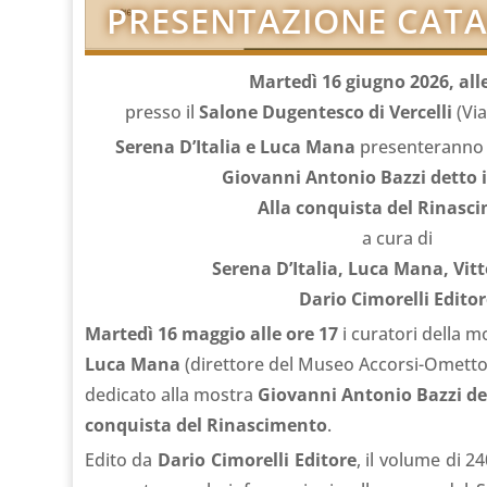
PRESENTAZIONE CAT
Martedì 16 giugno 2026, all
presso il
Salone Dugentesco di Vercelli
(Via
Serena D’Italia e Luca Mana
presenteranno i
Giovanni Antonio Bazzi detto 
Alla conquista del Rinasc
a cura di
Serena D’Italia, Luca Mana, Vit
Dario Cimorelli Edito
Martedì 16 maggio alle ore 17
i curatori della m
Luca Mana
(direttore del Museo Accorsi-Ometto)
dedicato alla mostra
Giovanni Antonio Bazzi de
conquista del Rinascimento
.
Edito da
Dario Cimorelli Editore
, il volume di 2